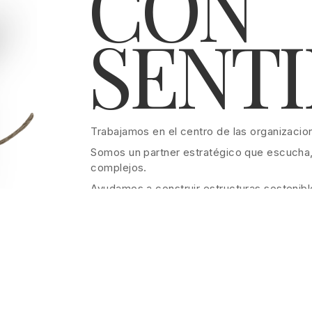
CON
SENTI
Trabajamos en el centro de las organizacion
Somos un partner estratégico que escucha
complejos.
Ayudamos a construir estructuras sostenibl
No operamos por volumen. Trabajamos con c
Porque siempre hay una historia que m